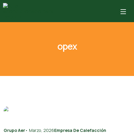
opex
Grupo Aer
•
Marzo, 2026
Empresa De Calefacción