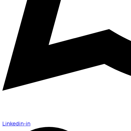
Linkedin-in