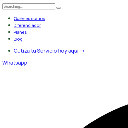
Search
for:
Quiénes somos
Diferenciador
Planes
Blog
Cotiza tu Servicio hoy aquí ->
Whatsapp