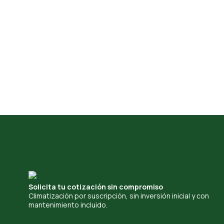
Solicita tu cotización sin compromiso
Climatización por suscripción, sin inversión inicial y con
mantenimiento incluido.