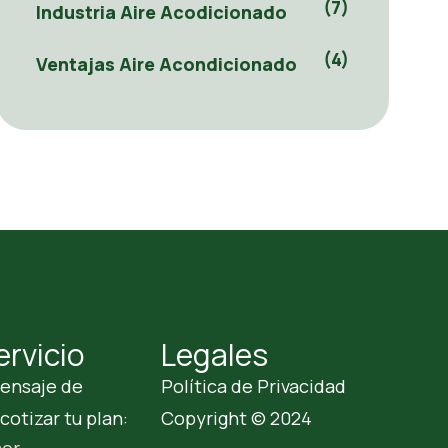
(7)
Industria Aire Acodicionado
(4)
Ventajas Aire Acondicionado
ervicio
Legales
ensaje de
Política de Privacidad
otizar tu plan:
Copyright © 2024