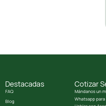
Destacadas
Cotizar S
FAQ
Mándanos un m
Whatsapp para c
Blog