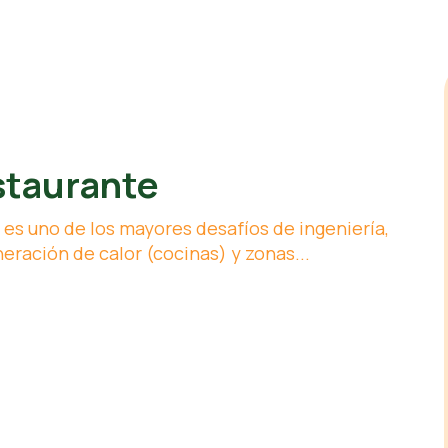
staurante
es uno de los mayores desafíos de ingeniería,
eración de calor (cocinas) y zonas...