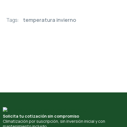
Tags:
temperatura invierno
Solicita tu cotización sin compromiso
Climatización por suscripción, sin inversión inicial y con
mantenimiento incluido.